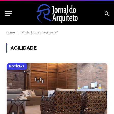
Home
»
Posts Tagged "Agilidade"
AGILIDADE
NOTÍCIAS