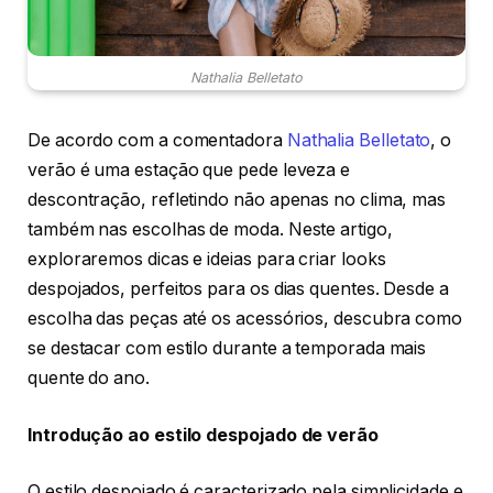
Nathalia Belletato
De acordo com a comentadora
Nathalia Belletato
, o
verão é uma estação que pede leveza e
descontração, refletindo não apenas no clima, mas
também nas escolhas de moda. Neste artigo,
exploraremos dicas e ideias para criar looks
despojados, perfeitos para os dias quentes. Desde a
escolha das peças até os acessórios, descubra como
se destacar com estilo durante a temporada mais
quente do ano.
Introdução ao estilo despojado de verão
O estilo despojado é caracterizado pela simplicidade e