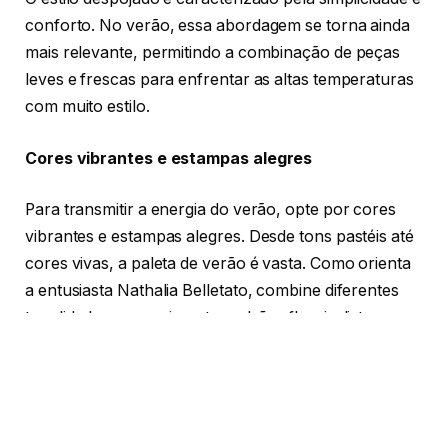
conforto. No verão, essa abordagem se torna ainda
mais relevante, permitindo a combinação de peças
leves e frescas para enfrentar as altas temperaturas
com muito estilo.
Cores vibrantes e estampas alegres
Para transmitir a energia do verão, opte por cores
vibrantes e estampas alegres. Desde tons pastéis até
cores vivas, a paleta de verão é vasta. Como orienta
a entusiasta Nathalia Belletato, combine diferentes
tonalidades e experimente padrões florais, listras ou
tie-dye para um toque descontraído.
Peças-chave para looks despojados