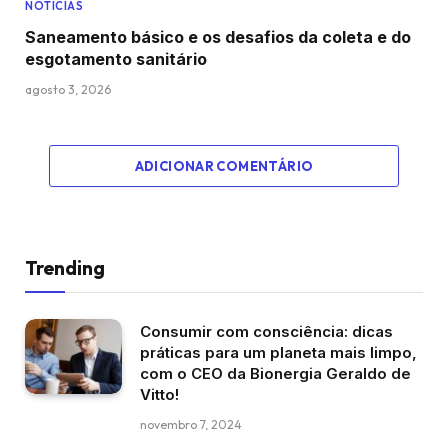
NOTÍCIAS
Saneamento básico e os desafios da coleta e do
esgotamento sanitário
agosto 3, 2026
ADICIONAR COMENTÁRIO
Trending
Consumir com consciência: dicas
práticas para um planeta mais limpo,
com o CEO da Bionergia Geraldo de
Vitto!
novembro 7, 2024