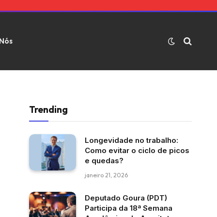
 Nós
Trending
Longevidade no trabalho:
Como evitar o ciclo de picos
e quedas?
janeiro 21, 2026
Deputado Goura (PDT)
Participa da 18ª Semana