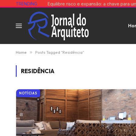
TRENDING
Ho
Home
»
Posts Tagged "Residência"
RESIDÊNCIA
NOTÍCIAS