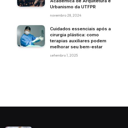
Acadêmica de Arquitetura e
Urbanismo da UTFPR
novembro 28, 2024
Cuidados essenciais após a
cirurgia plástica: como
terapias auxiliares podem
melhorar seu bem-estar
setembro 1, 2025