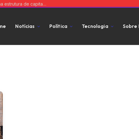
Equilibre risco e expansão: a chave para uma estrutura de capital que impulsiona seu negócio
me
Notícias
Política
Tecnologia
Sobre