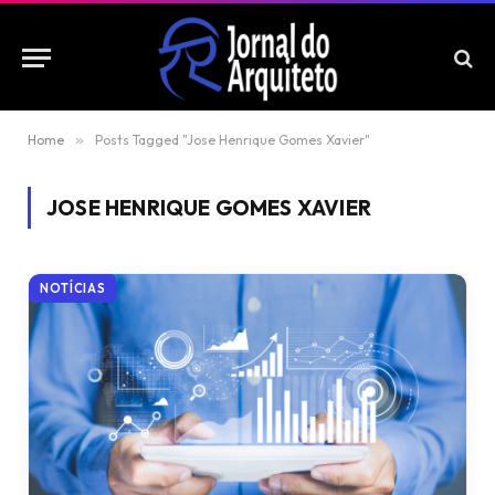
Home
»
Posts Tagged "Jose Henrique Gomes Xavier"
JOSE HENRIQUE GOMES XAVIER
NOTÍCIAS