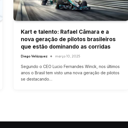
Kart e talento: Rafael Câmara e a
nova geração de pilotos brasileiros
que estão dominando as corridas
Diego Velázquez
março 10, 2025
Segundo o CEO Lucio Fernandes Winck, nos últimos
anos o Brasil tem visto uma nova geração de pilotos
se destacando…