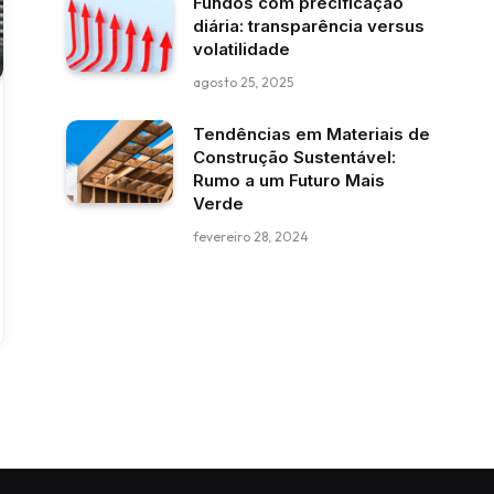
Fundos com precificação
diária: transparência versus
volatilidade
agosto 25, 2025
Tendências em Materiais de
Construção Sustentável:
Rumo a um Futuro Mais
Verde
fevereiro 28, 2024