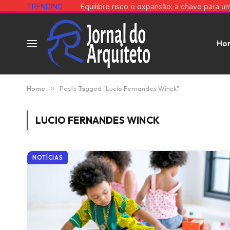
TRENDING
Ho
Home
»
Posts Tagged "Lucio Fernandes Winck"
LUCIO FERNANDES WINCK
NOTÍCIAS