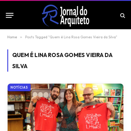
Home
»
Posts Tagged "Quem é Lina Rosa Gomes Vieira da Silva"
QUEM É LINA ROSA GOMES VIEIRA DA
SILVA
NOTÍCIAS