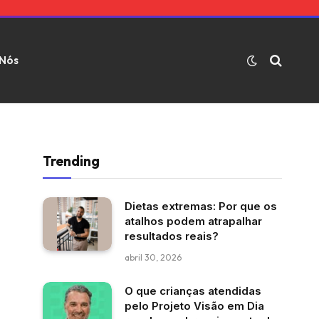
 Nós
Trending
Dietas extremas: Por que os
atalhos podem atrapalhar
resultados reais?
abril 30, 2026
O que crianças atendidas
pelo Projeto Visão em Dia