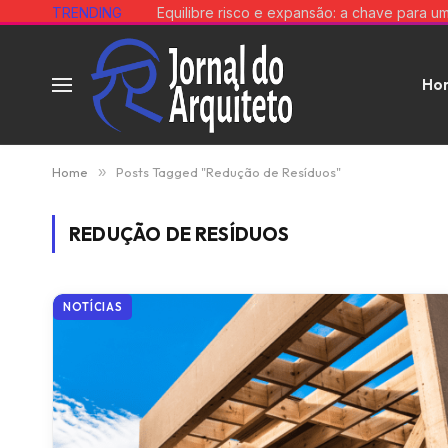
TRENDING
Ho
Home
»
Posts Tagged "Redução de Resíduos"
REDUÇÃO DE RESÍDUOS
NOTÍCIAS