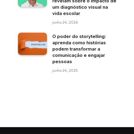
revelam sobre o impacto de
um diagnóstico visual na
vida escolar
junho 24, 2026
O poder do storytelling:
aprenda como histórias
podem transformar a
comunicação e engajar
pessoas
junho 24, 2025