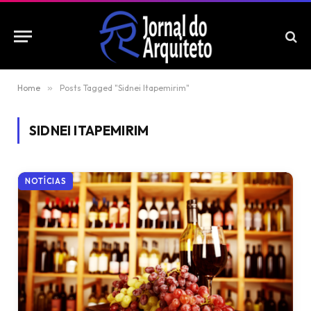
Home
»
Posts Tagged "Sidnei Itapemirim"
SIDNEI ITAPEMIRIM
NOTÍCIAS