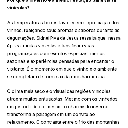
Por que o inverno é a melhor estação para visitar
vinícolas?
As temperaturas baixas favorecem a apreciação dos
vinhos, realçando seus aromas e sabores durante as
degustações. Sidnei Piva de Jesus ressalta que, nessa
época, muitas vinícolas intensificam suas
programações com eventos especiais, menus
sazonais e experiências pensadas para encantar o
visitante. É o momento em que o vinho e o ambiente
se completam de forma ainda mais harmônica.
O clima mais seco e o visual das regiões vinícolas
atraem muitos entusiastas. Mesmo com os vinhedos
em período de dormência, o charme do inverno
transforma a paisagem em um convite ao
relaxamento. O contraste entre o frio das montanhas