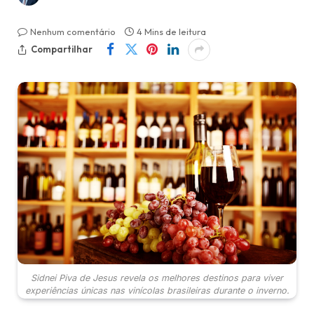
Nenhum comentário
4 Mins de leitura
Compartilhar
Sidnei Piva de Jesus revela os melhores destinos para viver
experiências únicas nas vinícolas brasileiras durante o inverno.