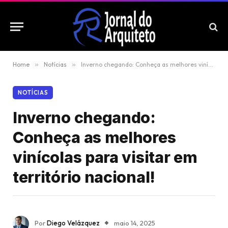
Home
»
Notícias
»
Inverno chegando: Conheça as melhores vinícolas para visitar em território nacional!
NOTÍCIAS
Inverno chegando:
Conheça as melhores
vinícolas para visitar em
território nacional!
Por
Diego Velázquez
maio 14, 2025