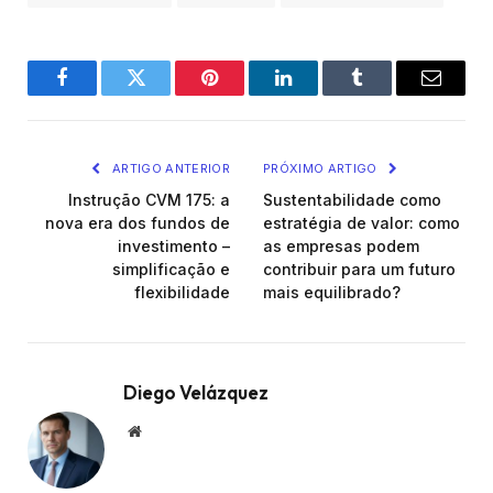
Facebook
Twitter
Pinterest
LinkedIn
Tumblr
Email
ARTIGO ANTERIOR
PRÓXIMO ARTIGO
Instrução CVM 175: a
Sustentabilidade como
nova era dos fundos de
estratégia de valor: como
investimento –
as empresas podem
simplificação e
contribuir para um futuro
flexibilidade
mais equilibrado?
Diego Velázquez
Website