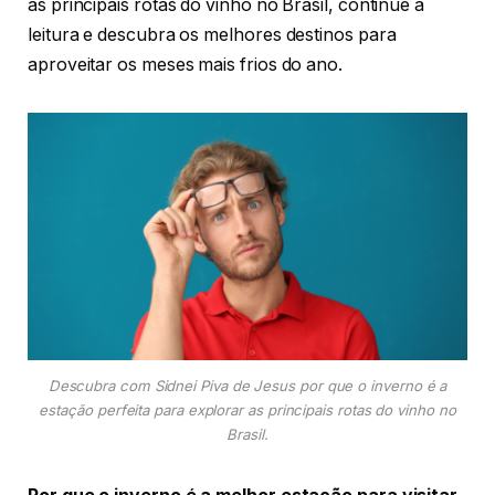
as principais rotas do vinho no Brasil, continue a
leitura e descubra os melhores destinos para
aproveitar os meses mais frios do ano.
Descubra com Sidnei Piva de Jesus por que o inverno é a
estação perfeita para explorar as principais rotas do vinho no
Brasil.