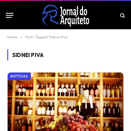
Home
»
Posts Tagged "Sidnei Piva"
SIDNEI PIVA
NOTÍCIAS