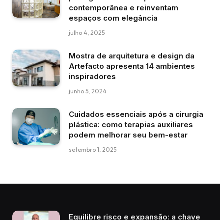
contemporânea e reinventam
espaços com elegância
julho 4, 2025
Mostra de arquitetura e design da
Artefacto apresenta 14 ambientes
inspiradores
junho 5, 2024
Cuidados essenciais após a cirurgia
plástica: como terapias auxiliares
podem melhorar seu bem-estar
setembro 1, 2025
Equilibre risco e expansão: a chave