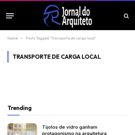
Home
»
Posts Tagged "Transporte de carga local"
TRANSPORTE DE CARGA LOCAL
Trending
Tijolos de vidro ganham
protagonismo na arquitetura