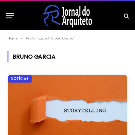
Home
»
Posts Tagged "Bruno Garcia"
BRUNO GARCIA
NOTÍCIAS