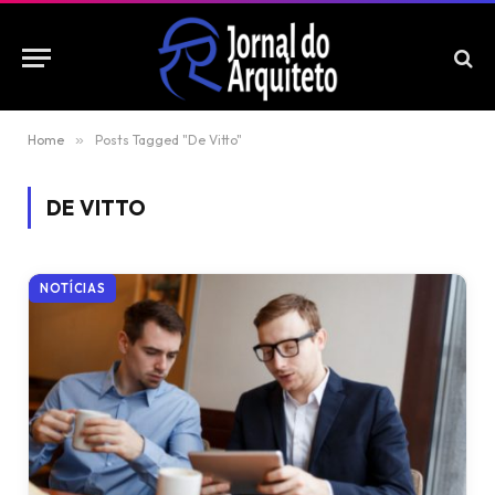
Home
»
Posts Tagged "De Vitto"
DE VITTO
NOTÍCIAS