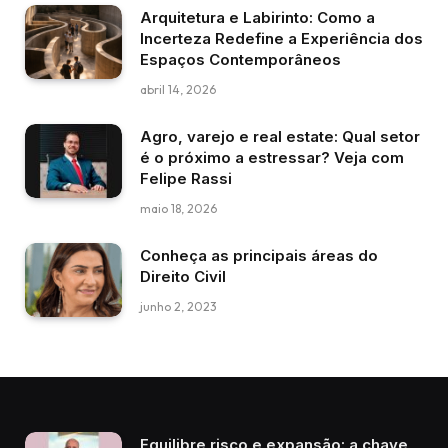
Arquitetura e Labirinto: Como a
Incerteza Redefine a Experiência dos
Espaços Contemporâneos
abril 14, 2026
Agro, varejo e real estate: Qual setor
é o próximo a estressar? Veja com
Felipe Rassi
maio 18, 2026
Conheça as principais áreas do
Direito Civil
junho 2, 2023
Equilibre risco e expansão: a chave