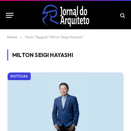
Home
»
Posts Tagged "Milton Seigi Hayashi"
MILTON SEIGI HAYASHI
NOTÍCIAS