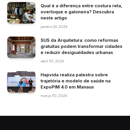
Qual é a diferença entre costura reta,
overloque e galoneira? Descubra
neste artigo
janeiro 26, 2026
SUS da Arquitetura: como reformas
gratuitas podem transformar cidades
e reduzir desigualdades urbanas
abril 30, 2026
Hapvida realiza palestra sobre
trajetória e modelo de saúde na
ExpoPIM 4.0 em Manaus
março 30, 2026