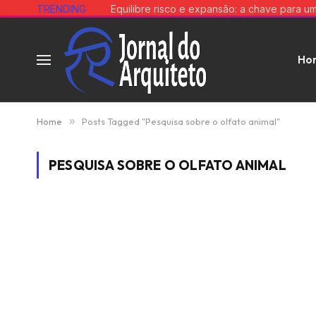
TRENDING
Ho
Home
»
Posts Tagged "Pesquisa sobre o olfato animal"
PESQUISA SOBRE O OLFATO ANIMAL