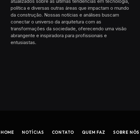
atualizados sobre as últimas tendências em tecnologia,
política e diversas outras áreas que impactam o mundo
da construção. Nossas notícias e análises buscam
conectar o universo da arquitetura com as
transformações da sociedade, oferecendo uma visão
abrangente e inspiradora para profissionais e
entusiastas.
HOME
NOTÍCIAS
CONTATO
QUEM FAZ
SOBRE NÓS