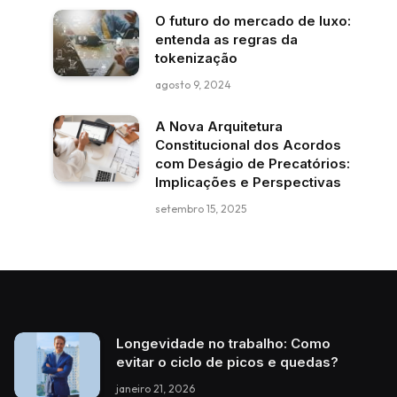
O futuro do mercado de luxo:
entenda as regras da
tokenização
agosto 9, 2024
A Nova Arquitetura
Constitucional dos Acordos
com Deságio de Precatórios:
Implicações e Perspectivas
setembro 15, 2025
Longevidade no trabalho: Como
evitar o ciclo de picos e quedas?
janeiro 21, 2026