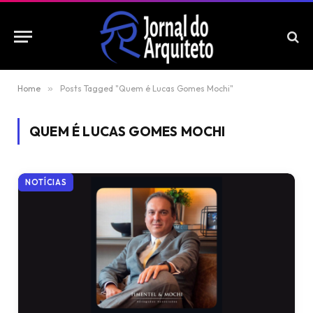
Home
»
Posts Tagged "Quem é Lucas Gomes Mochi"
QUEM É LUCAS GOMES MOCHI
NOTÍCIAS