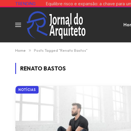
TRENDING
Ho
Home
»
Posts Tagged "Renato Bastos"
RENATO BASTOS
NOTÍCIAS