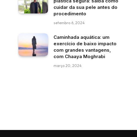
plástica segura: saiba como
cuidar da sua pele antes do
procedimento
setembro 6, 2024
Caminhada aquática: um
exercício de baixo impacto
com grandes vantagens,
com Chaaya Moghrabi
março 20, 2024