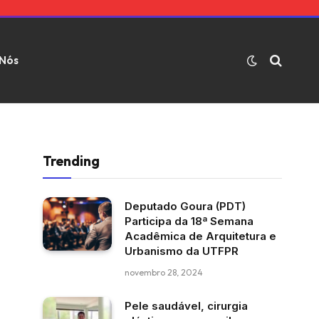
 Nós
Trending
Deputado Goura (PDT)
Participa da 18ª Semana
Acadêmica de Arquitetura e
Urbanismo da UTFPR
novembro 28, 2024
Pele saudável, cirurgia