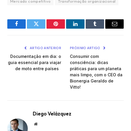
Mercado competitivo
Transformação organizacional
Facebook
Twitter
Pinterest
LinkedIn
Tumblr
Email
ARTIGO ANTERIOR
PRÓXIMO ARTIGO
Documentação em dia: o
Consumir com
guia essencial para viajar
consciência: dicas
de moto entre países
práticas para um planeta
mais limpo, com o CEO da
Bionergia Geraldo de
Vitto!
Diego Velázquez
Website