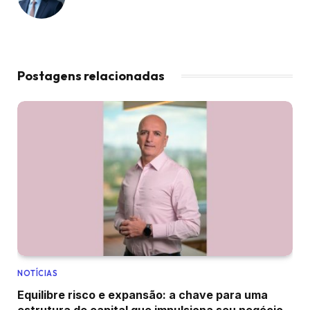
Postagens relacionadas
NOTÍCIAS
Equilibre risco e expansão: a chave para uma