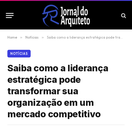
Home
»
Notícias
»
Saiba como a liderança estratégica pode transformar sua organização em um mercado competitivo
NOTÍCIAS
Saiba como a liderança
estratégica pode
transformar sua
organização em um
mercado competitivo