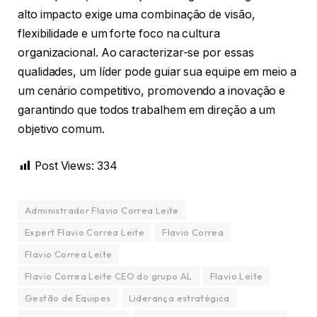
alto impacto exige uma combinação de visão,
flexibilidade e um forte foco na cultura
organizacional. Ao caracterizar-se por essas
qualidades, um líder pode guiar sua equipe em meio a
um cenário competitivo, promovendo a inovação e
garantindo que todos trabalhem em direção a um
objetivo comum.
Post Views:
334
Administrador Flavio Correa Leite
Expert Flavio Correa Leite
Flavio Correa
Flavio Correa Leite
Flavio Correa Leite CEO do grupo AL
Flavio Leite
Gestão de Equipes
Liderança estratégica