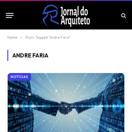
Home
»
Posts Tagged "Andre Faria"
ANDRE FARIA
NOTÍCIAS