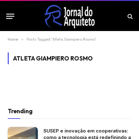
Home
»
Posts Tagged "Atleta Giampiero Rosmo"
ATLETA GIAMPIERO ROSMO
Trending
SUSEP e inovação em cooperativas:
como a tecnologia está redefinindo a