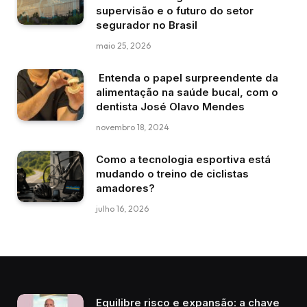
supervisão e o futuro do setor
segurador no Brasil
maio 25, 2026
Entenda o papel surpreendente da
alimentação na saúde bucal, com o
dentista José Olavo Mendes
novembro 18, 2024
Como a tecnologia esportiva está
mudando o treino de ciclistas
amadores?
julho 16, 2026
Equilibre risco e expansão: a chave