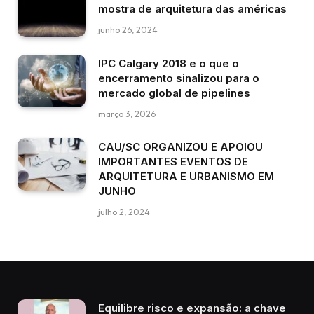
mostra de arquitetura das américas
junho 26, 2024
IPC Calgary 2018 e o que o
encerramento sinalizou para o
mercado global de pipelines
março 3, 2026
CAU/SC ORGANIZOU E APOIOU
IMPORTANTES EVENTOS DE
ARQUITETURA E URBANISMO EM
JUNHO
julho 2, 2024
Equilibre risco e expansão: a chave