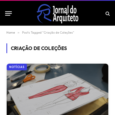
Home
»
Posts Tagged "Criação de Coleções"
CRIAÇÃO DE COLEÇÕES
NOTÍCIAS