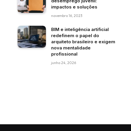
desemprego juvenil:
impactos e soluções
novembro 16, 2023
BIM e inteligência artificial
redefinem o papel do
arquiteto brasileiro e exigem
nova mentalidade
profissional
junho 24, 2026