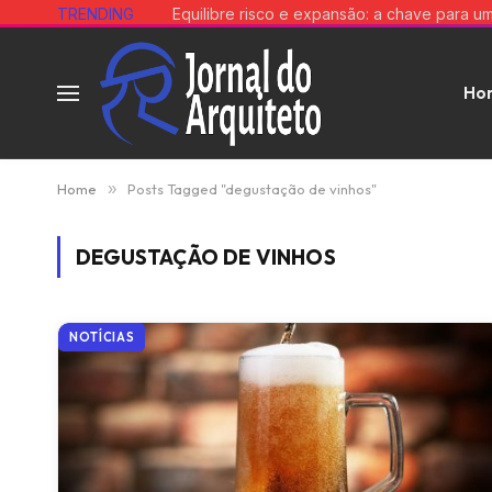
TRENDING
Ho
Home
»
Posts Tagged "degustação de vinhos"
DEGUSTAÇÃO DE VINHOS
NOTÍCIAS