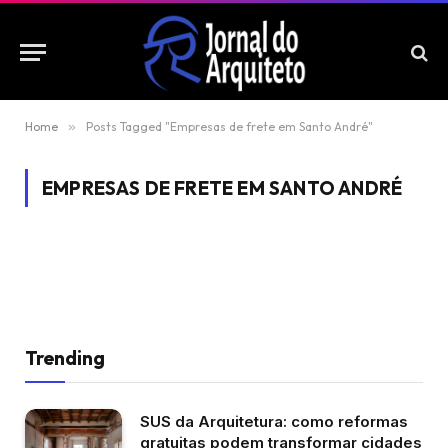
Home
»
Posts Tagged "Empresas de frete em Santo André"
EMPRESAS DE FRETE EM SANTO ANDRÉ
Trending
SUS da Arquitetura: como reformas
gratuitas podem transformar cidades