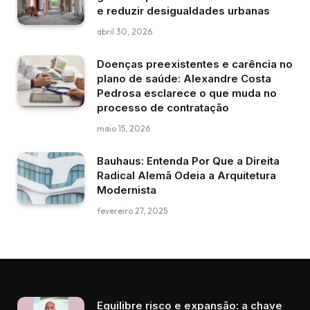
e reduzir desigualdades urbanas
abril 30, 2026
Doenças preexistentes e carência no
plano de saúde: Alexandre Costa
Pedrosa esclarece o que muda no
processo de contratação
maio 15, 2026
Bauhaus: Entenda Por Que a Direita
Radical Alemã Odeia a Arquitetura
Modernista
fevereiro 27, 2025
Equilibre risco e expansão: a chave