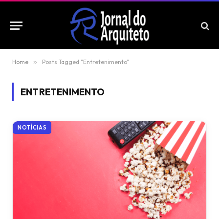
Home
»
Posts Tagged "Entretenimento"
ENTRETENIMENTO
NOTÍCIAS