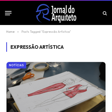
Home
»
Posts Tagged "Expressão Artística"
EXPRESSÃO ARTÍSTICA
NOTÍCIAS