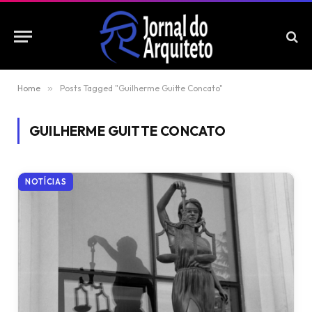
Home
»
Posts Tagged "Guilherme Guitte Concato"
GUILHERME GUITTE CONCATO
NOTÍCIAS