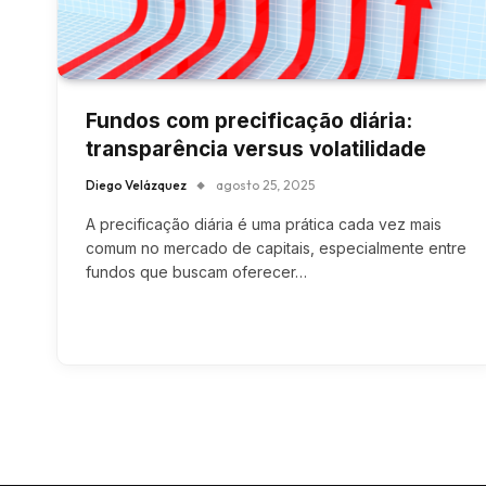
Fundos com precificação diária:
transparência versus volatilidade
Diego Velázquez
agosto 25, 2025
A precificação diária é uma prática cada vez mais
comum no mercado de capitais, especialmente entre
fundos que buscam oferecer…