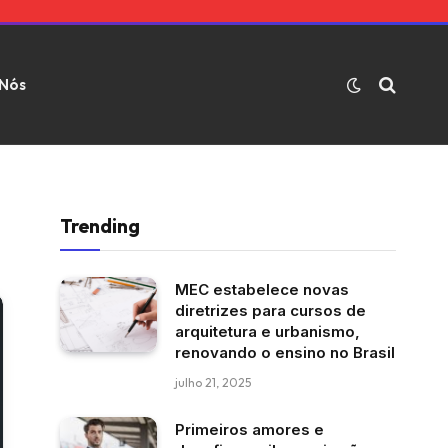
 Nós
Trending
MEC estabelece novas
diretrizes para cursos de
arquitetura e urbanismo,
renovando o ensino no Brasil
julho 21, 2025
Primeiros amores e