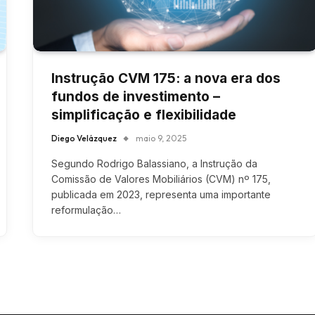
Instrução CVM 175: a nova era dos
fundos de investimento –
simplificação e flexibilidade
Diego Velázquez
maio 9, 2025
Segundo Rodrigo Balassiano, a Instrução da
Comissão de Valores Mobiliários (CVM) nº 175,
publicada em 2023, representa uma importante
reformulação…