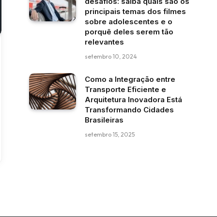
desafios: saiba quais são os
principais temas dos filmes
sobre adolescentes e o
porquê deles serem tão
relevantes
setembro 10, 2024
Como a Integração entre
Transporte Eficiente e
Arquitetura Inovadora Está
Transformando Cidades
Brasileiras
setembro 15, 2025