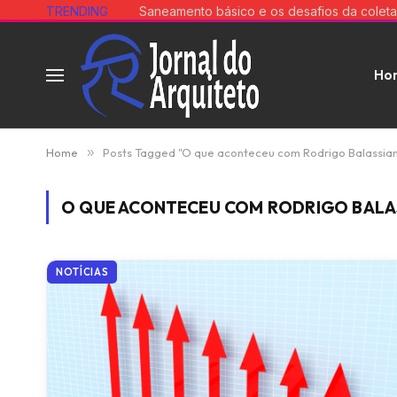
TRENDING
Ho
Home
»
Posts Tagged "O que aconteceu com Rodrigo Balassia
O QUE ACONTECEU COM RODRIGO BALA
NOTÍCIAS