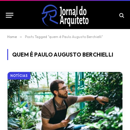
Home
»
Posts Tagged "quem é Paulo Augusto Berchielli"
QUEM É PAULO AUGUSTO BERCHIELLI
NOTÍCIAS