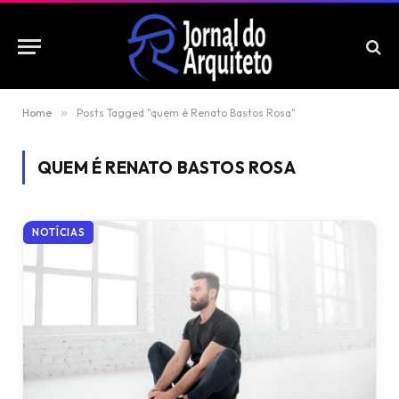
Home
»
Posts Tagged "quem é Renato Bastos Rosa"
QUEM É RENATO BASTOS ROSA
NOTÍCIAS