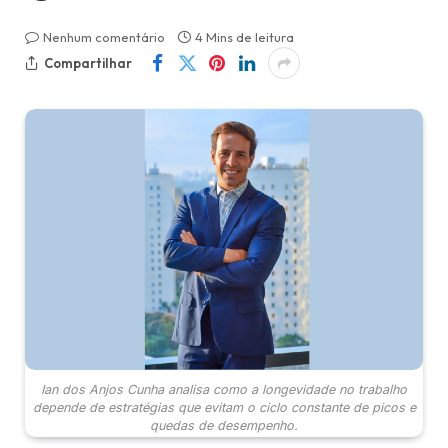
Nenhum comentário
4 Mins de leitura
Compartilhar
Ian dos Anjos Cunha analisa como a longevidade no trabalho
depende de estratégias que evitam o ciclo constante de picos e
quedas de desempenho.