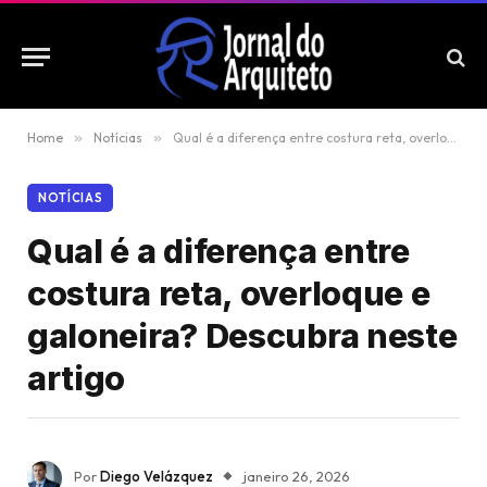
Home
»
Notícias
»
Qual é a diferença entre costura reta, overloque e galoneira? Descubra neste artigo
NOTÍCIAS
Qual é a diferença entre
costura reta, overloque e
galoneira? Descubra neste
artigo
Por
Diego Velázquez
janeiro 26, 2026