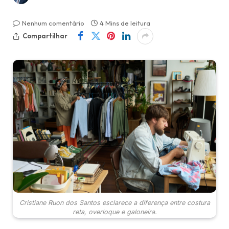
Nenhum comentário
4 Mins de leitura
Compartilhar
Cristiane Ruon dos Santos esclarece a diferença entre costura
reta, overloque e galoneira.