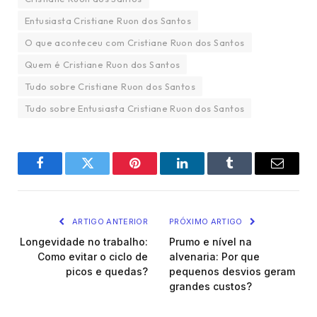
Entusiasta Cristiane Ruon dos Santos
O que aconteceu com Cristiane Ruon dos Santos
Quem é Cristiane Ruon dos Santos
Tudo sobre Cristiane Ruon dos Santos
Tudo sobre Entusiasta Cristiane Ruon dos Santos
Facebook
Twitter
Pinterest
LinkedIn
Tumblr
Email
ARTIGO ANTERIOR
PRÓXIMO ARTIGO
Longevidade no trabalho:
Prumo e nível na
Como evitar o ciclo de
alvenaria: Por que
picos e quedas?
pequenos desvios geram
grandes custos?