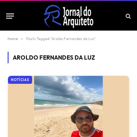
Home
»
Posts Tagged "Aroldo Fernandes da Luz"
AROLDO FERNANDES DA LUZ
NOTÍCIAS