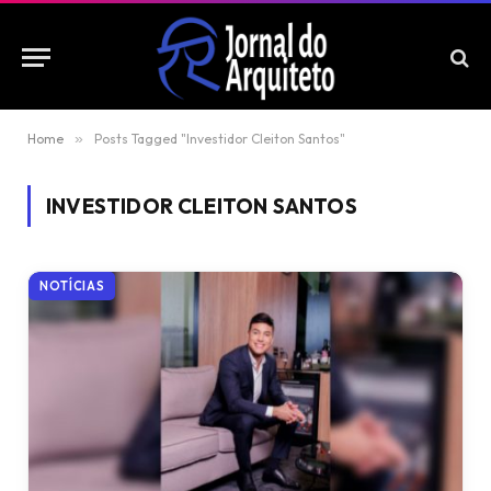
Home
»
Posts Tagged "Investidor Cleiton Santos"
INVESTIDOR CLEITON SANTOS
NOTÍCIAS