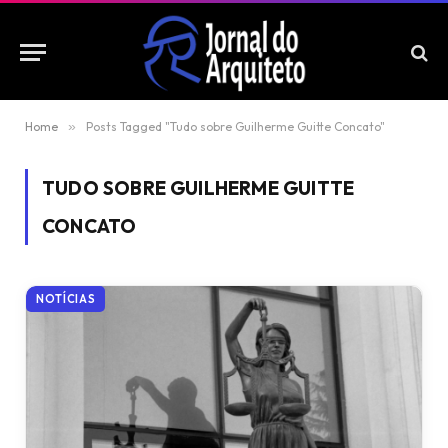
Home
»
Posts Tagged "Tudo sobre Guilherme Guitte Concato"
TUDO SOBRE GUILHERME GUITTE
CONCATO
NOTÍCIAS